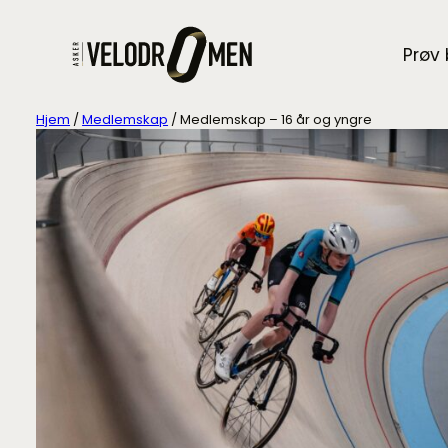
Prøv
Hjem
/
Medlemskap
/ Medlemskap – 16 år og yngre