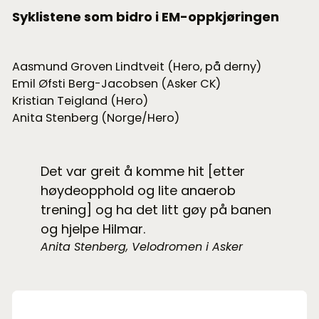
Syklistene som bidro i EM-oppkjøringen
Aasmund Groven Lindtveit (Hero, på derny)
Emil Øfsti Berg-Jacobsen (Asker CK)
Kristian Teigland (Hero)
Anita Stenberg (Norge/Hero)
Det var greit å komme hit [etter
høydeopphold og lite anaerob
trening] og ha det litt gøy på banen
og hjelpe Hilmar.
Anita Stenberg, Velodromen i Asker