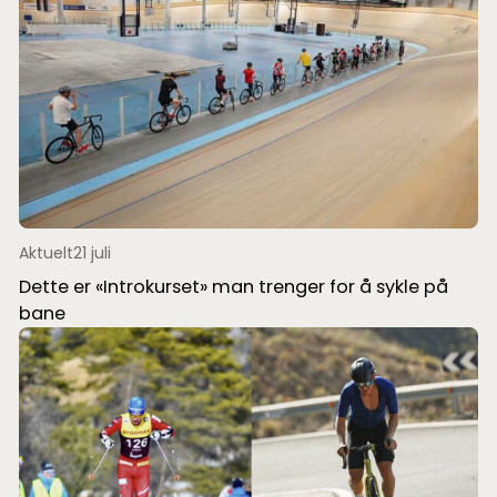
Aktuelt
21 juli
Dette er «Introkurset» man trenger for å sykle på
bane