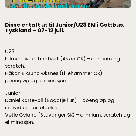
Disse er tatt ut til Junior/U23 EM i Cottbus,
Tyskland – 07-12 juli.
U23
Hilmar Livrud Lindtveit (Asker CK) – omnium og
scratch.
Håkon Eiksund Øksnes (Lillehammer CK) –
poengløp og eliminasjon.
Junior
Daniel Kartevoll (Bogafjell SK) – poengløp og
individuell forfølgelse.
Vetle Gyland (Stavanger SK) – omnium, scratch og
eliminasjon.