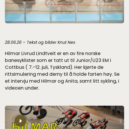
28.06.26 – Tekst og bilder Knut Nes
Hilmar Livrud Lindtveit er en av fire norske
banesyklister som er tatt ut til Junior/U23 EM i
Cottbus ( 7.–12. juli, Tyskland). Her kjørte de
rittsimulering med derny til å holde farten høy. Se
et intervju med Hilmar og Anita, samt litt sykling, i
videoen under.
Spill
video