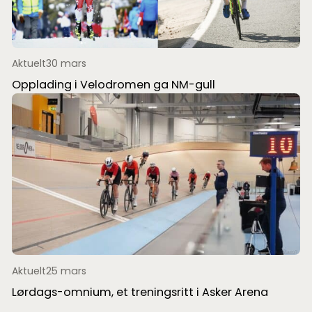
Aktuelt
30 mars
Opplading i Velodromen ga NM-gull
Aktuelt
25 mars
Lørdags-omnium, et treningsritt i Asker Arena