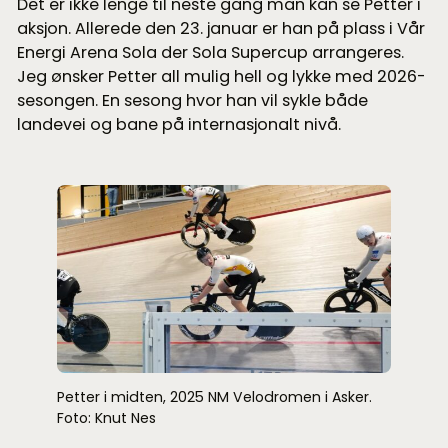
Det er ikke lenge til neste gang man kan se Petter i
aksjon. Allerede den 23. januar er han på plass i Vår
Energi Arena Sola der Sola Supercup arrangeres.
Jeg ønsker Petter all mulig hell og lykke med 2026-
sesongen. En sesong hvor han vil sykle både
landevei og bane på internasjonalt nivå.
Petter i midten, 2025 NM Velodromen i Asker.
Foto: Knut Nes