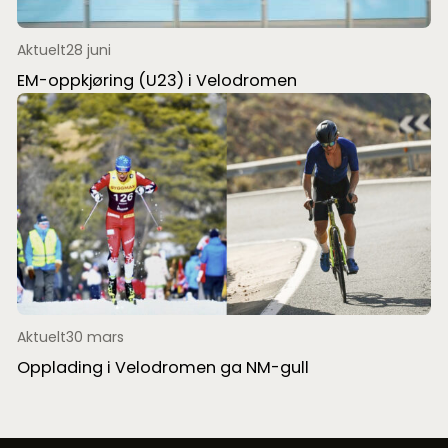
Aktuelt
28 juni
EM-oppkjøring (U23) i Velodromen
Aktuelt
30 mars
Opplading i Velodromen ga NM-gull