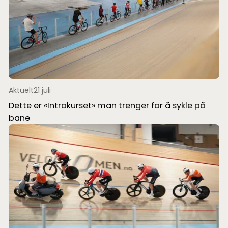
Aktuelt
21 juli
Dette er «Introkurset» man trenger for å sykle på
bane