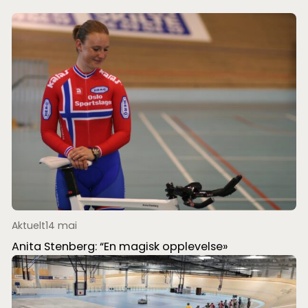
Aktuelt
14 mai
Anita Stenberg: “En magisk opplevelse»