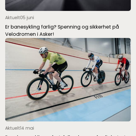
Aktuelt
05 juni
Er banesykling farlig? Spenning og sikkerhet på
Velodromen i Asker!
Aktuelt
14 mai