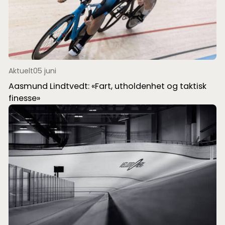
Aktuelt
05 juni
Aasmund Lindtvedt: «Fart, utholdenhet og taktisk
finesse»