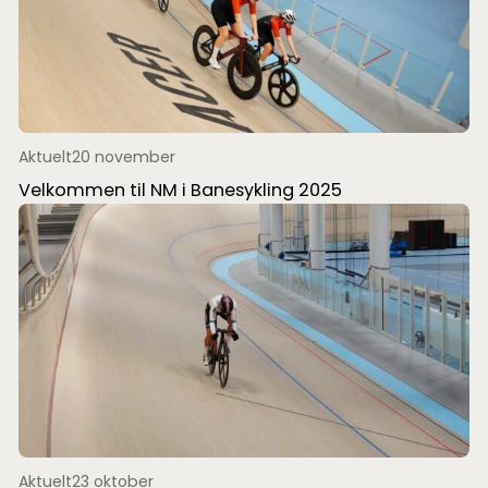
Aktuelt
20 november
Velkommen til NM i Banesykling 2025
Aktuelt
23 oktober