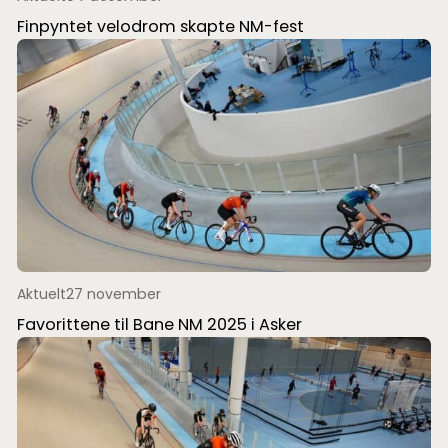
Finpyntet velodrom skapte NM-fest
Aktuelt
27 november
Favorittene til Bane NM 2025 i Asker